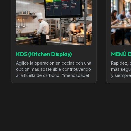
KDS (Kitchen Display)
MENÚ D
Agilice la operación en cocina con una
Rapidez, 
opción más sostenible contribuyendo
más segur
a la huella de carbono. #menospapel
y siempre