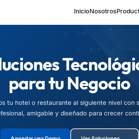
Inicio
Nosotros
Produc
luciones Tecnológi
para tu Negocio
s tu hotel o restaurante al siguiente nivel con 
fesional, amigable y diseñado para crecer cont
Agendar una Demo
Ver Soluciones