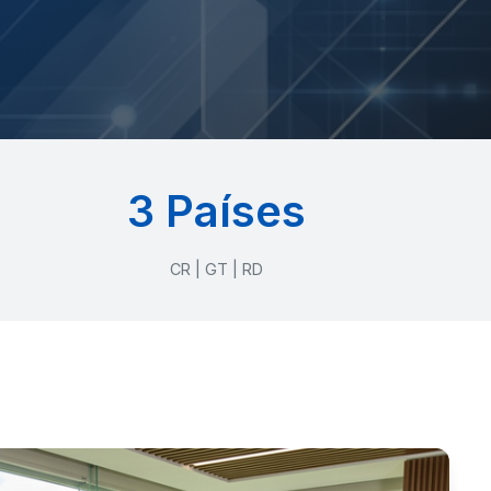
3 Países
CR | GT | RD