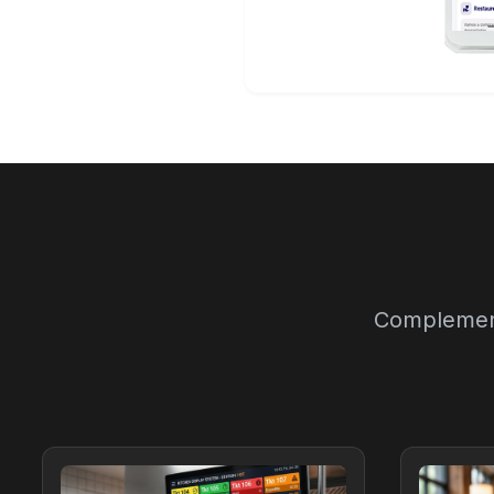
Complement